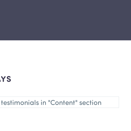
AYS
 testimonials in "Content" section