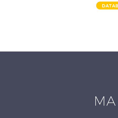
DATA
MA