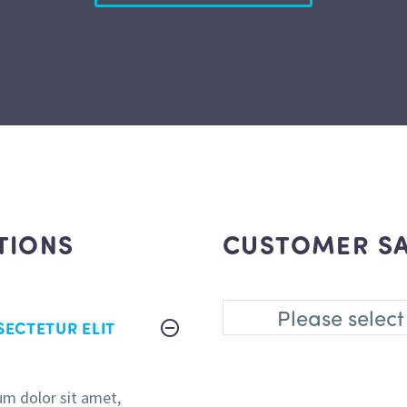
TIONS
CUSTOMER S
Please select
ECTETUR ELIT
m dolor sit amet,