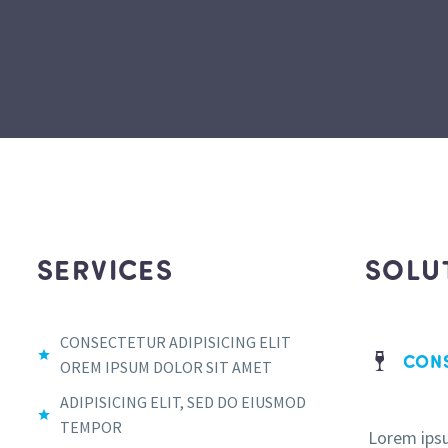
SERVICES
SOLU
CONSECTETUR ADIPISICING ELIT
CONS
OREM IPSUM DOLOR SIT AMET
ADIPISICING ELIT, SED DO EIUSMOD
TEMPOR
Lorem ipsu