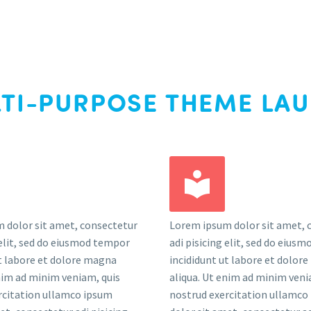
TI-PURPOSE THEME LA
 dolor sit amet, consectetur
Lorem ipsum dolor sit amet, 
 elit, sed do eiusmod tempor
adi pisicing elit, sed do eius
ut labore et dolore magna
incididunt ut labore et dolor
enim ad minim veniam, quis
aliqua. Ut enim ad minim veni
rcitation ullamco ipsum
nostrud exercitation ullamco