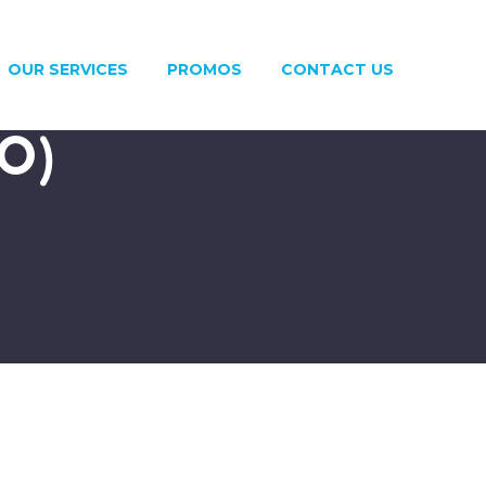
OUR SERVICES
PROMOS
CONTACT US
O)