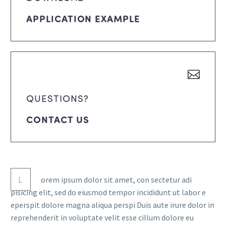
APPLICATION EXAMPLE
QUESTIONS?
CONTACT US
L
orem ipsum dolor sit amet, con sectetur adi
pisicing elit, sed do eiusmod tempor incididunt ut labor e
eperspit dolore magna aliqua perspi Duis aute irure dolor in
reprehenderit in voluptate velit esse cillum dolore eu