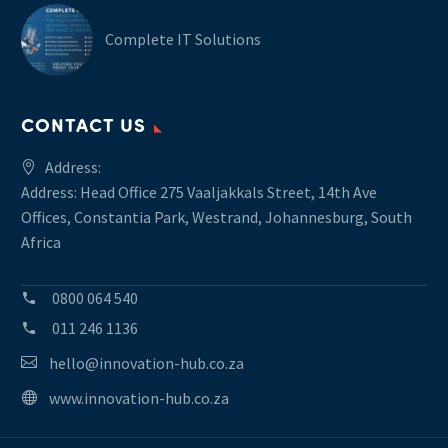
Complete IT Solutions
CONTACT US
Address:
Address: Head Office 275 Vaaljakkals Street, 14th Ave
Offices, Constantia Park, Westrand, Johannesburg, South
Africa
0800 064 540
011 246 1136
hello@innovation-hub.co.za
www.innovation-hub.co.za