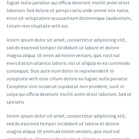
fugiat nulla pariatur. qui officia deserunt mollit anim id est
laborum. Sed dolore ut perspi ciatis unde omnis iste natus
error sit voluptatem accusantium doloremque laudantium,
totam rem oluptate velit ess
lorem ipsum dolor sit amet, consectetur adipisicing elit,
sed do eiusmod tempor incididunt ut labore et dolore
magna aliqua. Ut enim ad minim veniam, quis nostrud
exercitation ullamco laboris nisi ut aliquip ex ea commodo
consequat. Duis aute irure dolor in reprehenderit in
voluptate velit esse cillum dolore eu fugiat nulla pariatur.
Excepteur sint occaecat cupidatat non proident, sunt in
culpa qui officia deserunt mollit anim id est laborum. Sed ut
spiciatis
lorem ipsum dolor sit amet, consectetur adipisicing elit,
sed do eiusmod tempor incididunt ut labore et dolore
magna aliqua. Ut enim ad minim veniam, quis nostrud