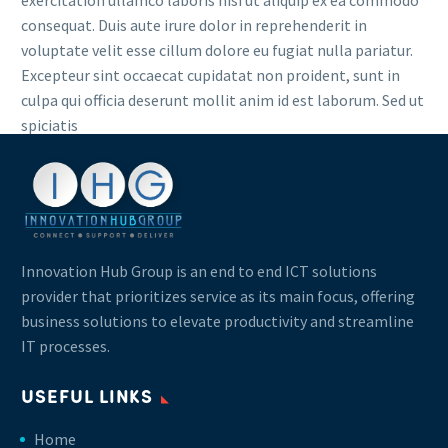
exercitation ullamco laboris nisi ut aliquip ex ea commodo
consequat. Duis aute irure dolor in reprehenderit in
voluptate velit esse cillum dolore eu fugiat nulla pariatur.
Excepteur sint occaecat cupidatat non proident, sunt in
culpa qui officia deserunt mollit anim id est laborum. Sed ut
spiciatis
Innovation Hub Group is an end to end ICT solutions
provider that prioritizes service as its main focus, offering
business solutions to elevate productivity and streamline
IT processes.
USEFUL LINKS
Home