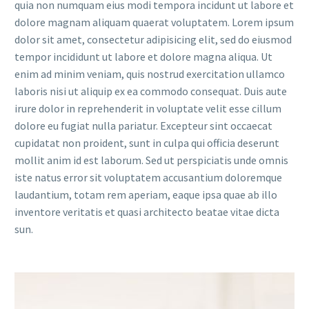
quia non numquam eius modi tempora incidunt ut labore et
dolore magnam aliquam quaerat voluptatem. Lorem ipsum
dolor sit amet, consectetur adipisicing elit, sed do eiusmod
tempor incididunt ut labore et dolore magna aliqua. Ut
enim ad minim veniam, quis nostrud exercitation ullamco
laboris nisi ut aliquip ex ea commodo consequat. Duis aute
irure dolor in reprehenderit in voluptate velit esse cillum
dolore eu fugiat nulla pariatur. Excepteur sint occaecat
cupidatat non proident, sunt in culpa qui officia deserunt
mollit anim id est laborum. Sed ut perspiciatis unde omnis
iste natus error sit voluptatem accusantium doloremque
laudantium, totam rem aperiam, eaque ipsa quae ab illo
inventore veritatis et quasi architecto beatae vitae dicta
sun.