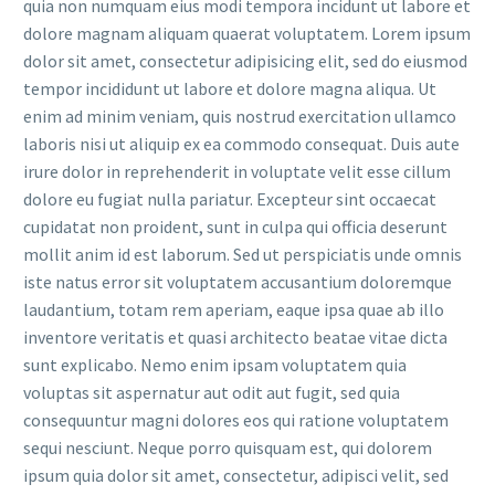
quia non numquam eius modi tempora incidunt ut labore et
dolore magnam aliquam quaerat voluptatem. Lorem ipsum
dolor sit amet, consectetur adipisicing elit, sed do eiusmod
tempor incididunt ut labore et dolore magna aliqua. Ut
enim ad minim veniam, quis nostrud exercitation ullamco
laboris nisi ut aliquip ex ea commodo consequat. Duis aute
irure dolor in reprehenderit in voluptate velit esse cillum
dolore eu fugiat nulla pariatur. Excepteur sint occaecat
cupidatat non proident, sunt in culpa qui officia deserunt
mollit anim id est laborum. Sed ut perspiciatis unde omnis
iste natus error sit voluptatem accusantium doloremque
laudantium, totam rem aperiam, eaque ipsa quae ab illo
inventore veritatis et quasi architecto beatae vitae dicta
sunt explicabo. Nemo enim ipsam voluptatem quia
voluptas sit aspernatur aut odit aut fugit, sed quia
consequuntur magni dolores eos qui ratione voluptatem
sequi nesciunt. Neque porro quisquam est, qui dolorem
ipsum quia dolor sit amet, consectetur, adipisci velit, sed