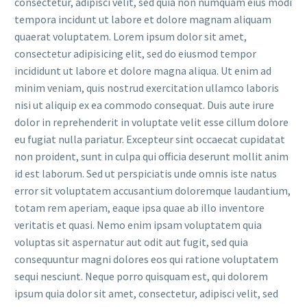
consectetur, adipisci velit, sed quia non numquam eius modi
tempora incidunt ut labore et dolore magnam aliquam
quaerat voluptatem. Lorem ipsum dolor sit amet,
consectetur adipisicing elit, sed do eiusmod tempor
incididunt ut labore et dolore magna aliqua. Ut enim ad
minim veniam, quis nostrud exercitation ullamco laboris
nisi ut aliquip ex ea commodo consequat. Duis aute irure
dolor in reprehenderit in voluptate velit esse cillum dolore
eu fugiat nulla pariatur. Excepteur sint occaecat cupidatat
non proident, sunt in culpa qui officia deserunt mollit anim
id est laborum. Sed ut perspiciatis unde omnis iste natus
error sit voluptatem accusantium doloremque laudantium,
totam rem aperiam, eaque ipsa quae ab illo inventore
veritatis et quasi. Nemo enim ipsam voluptatem quia
voluptas sit aspernatur aut odit aut fugit, sed quia
consequuntur magni dolores eos qui ratione voluptatem
sequi nesciunt. Neque porro quisquam est, qui dolorem
ipsum quia dolor sit amet, consectetur, adipisci velit, sed