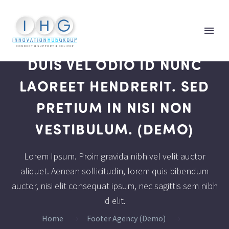
DUIS VEL ODIO ID NUNC
LAOREET HENDRERIT. SED
PRETIUM IN NISI NON
VESTIBULUM. (DEMO)
Lorem Ipsum. Proin gravida nibh vel velit auctor
aliquet. Aenean sollicitudin, lorem quis bibendum
auctor, nisi elit consequat ipsum, nec sagittis sem nibh
id elit.
Home
Footer Agency (Demo)