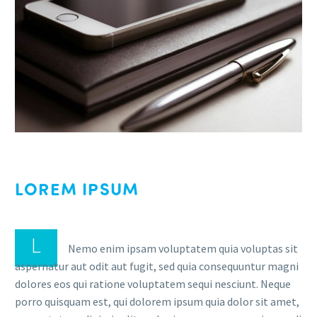
LOREM IPSUM
DOLOR SIT AMET
L
Nemo enim ipsam voluptatem quia voluptas sit
aspernatur aut odit aut fugit, sed quia consequuntur magni
dolores eos qui ratione voluptatem sequi nesciunt. Neque
porro quisquam est, qui dolorem ipsum quia dolor sit amet,