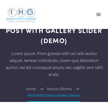
POST WITH GALLERY SLIDER
(DEMO)
Lorem Ipsum. Proin gravida nibh vel velit auctor
aliquet. Aenean sollicitudin, lorem quis bibendum
auctor, nisi elit consequat ipsum, nec sagittis sem nibh
id elit.
Home
Nature (Demo)
Post With Gallery Slider (Demo)