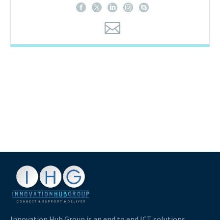
Innovation Hub Group is an end to end ICT solutions