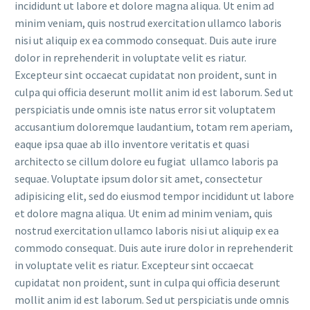
incididunt ut labore et dolore magna aliqua. Ut enim ad
minim veniam, quis nostrud exercitation ullamco laboris
nisi ut aliquip ex ea commodo consequat. Duis aute irure
dolor in reprehenderit in voluptate velit es riatur.
Excepteur sint occaecat cupidatat non proident, sunt in
culpa qui officia deserunt mollit anim id est laborum. Sed ut
perspiciatis unde omnis iste natus error sit voluptatem
accusantium doloremque laudantium, totam rem aperiam,
eaque ipsa quae ab illo inventore veritatis et quasi
architecto se cillum dolore eu fugiat ullamco laboris pa
sequae. Voluptate ipsum dolor sit amet, consectetur
adipisicing elit, sed do eiusmod tempor incididunt ut labore
et dolore magna aliqua. Ut enim ad minim veniam, quis
nostrud exercitation ullamco laboris nisi ut aliquip ex ea
commodo consequat. Duis aute irure dolor in reprehenderit
in voluptate velit es riatur. Excepteur sint occaecat
cupidatat non proident, sunt in culpa qui officia deserunt
mollit anim id est laborum. Sed ut perspiciatis unde omnis