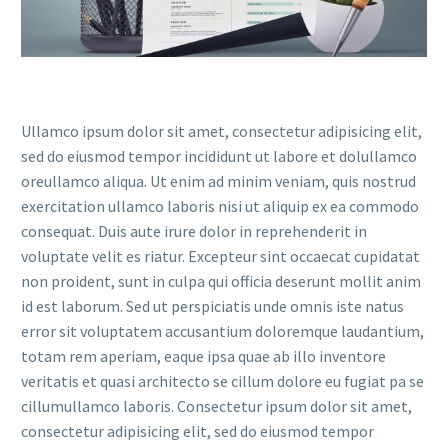
Ullamco ipsum dolor sit amet, consectetur adipisicing elit,
sed do eiusmod tempor incididunt ut labore et dolullamco
oreullamco aliqua. Ut enim ad minim veniam, quis nostrud
exercitation ullamco laboris nisi ut aliquip ex ea commodo
consequat. Duis aute irure dolor in reprehenderit in
voluptate velit es riatur. Excepteur sint occaecat cupidatat
non proident, sunt in culpa qui officia deserunt mollit anim
id est laborum. Sed ut perspiciatis unde omnis iste natus
error sit voluptatem accusantium doloremque laudantium,
totam rem aperiam, eaque ipsa quae ab illo inventore
veritatis et quasi architecto se cillum dolore eu fugiat pa se
cillumullamco laboris. Consectetur ipsum dolor sit amet,
consectetur adipisicing elit, sed do eiusmod tempor