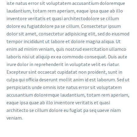
iste natus error sit voluptatem accusantium doloremque
laudantium, totam rem aperiam, eaque ipsa quae ab illo
inventore veritatis et quasi architectodolore se cillum
dolore eu fugiatdolore pa se cillum. Consectetur ipsum
dolor sit amet, consectetur adipisicing elit, sed do eiusmod
tempor incididunt ut labore et dolore magna aliqua. Ut
enim ad minim veniam, quis nostrud exercitation ullamco
laboris nisi ut aliquip ex ea commodo consequat. Duis aute
irure dolor in reprehenderit in voluptate velit es riatur.
Excepteur sint occaecat cupidatat non proident, sunt in
culpa qui officia deserunt mollit anim id est laborum. Sed ut
perspiciatis unde omnis iste natus error sit voluptatem
accusantium doloremque laudantium, totam rem aperiam,
eaque ipsa quae ab illo inventore veritatis et quasi
architecto se cillum dolore eu fugiat pa seq uaeve niam
veniam.